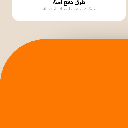
طرق دفع امنة
يمكنك اختيار طريقتك المفضلة