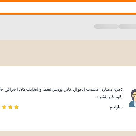
تجربة ممتازة! استلمت الجوال خلال يومين فقط، والتغليف كان احترافي جدً
أكيد أكرر الشراء
سارة .م